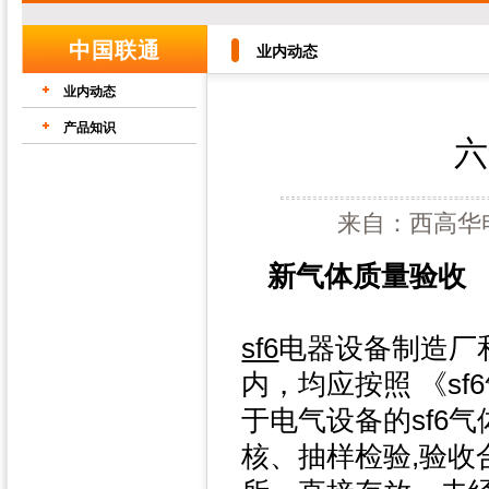
中国联通
业内动态
业内动态
产品知识
六
来自：西高华电 
新气体质量验收
sf6
电器设备制造厂
内，均应按照 《s
于电气设备的sf6
核、抽样检验,验