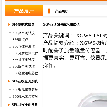
产品展厅
产品展厅
SF6便携式仪器
XGWS-J SF6微水测试仪
SF6微水测试仪
产品关键词：
XGWS-J S
SF6露点仪
产品简要介绍：XGWS-
SF6气体检漏仪
时配备了质量流量传感器、
SF6分解物测试仪
据更真实、更可靠。仪器采
SF6纯度测试仪
操作。
SF6综合测试仪
SF6密度继电器仪
SF6在线监测系统
SF6泄露报警系统
SF6微水密度监测
SF6回收净化设备