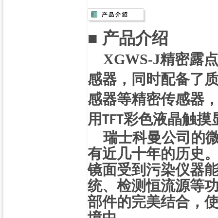
■ 产品介绍
XGWS-J
精密露
感器
，同时配备了
感器等精密传感器
用
彩色液晶触摸
TFT
瑞士科曼公司的
有近几十年的历史
镜面受到污染仪器
统、检测恒流源等
部件的完美结合，
境中。