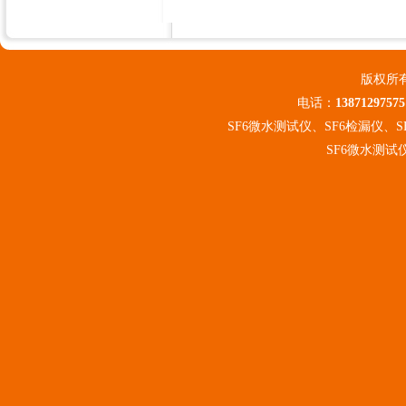
版权所
电话：
13871297575
SF6微水测试仪、SF6检漏仪、
SF6微水测试